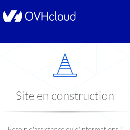
Site en construction
Besoin d'assistance ou d'informations ?